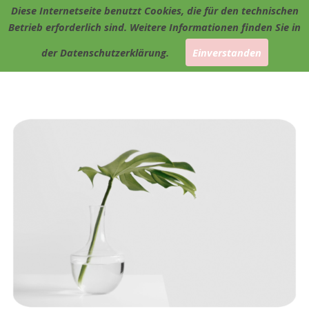
Diese Internetseite benutzt Cookies, die für den technischen
Betrieb erforderlich sind. Weitere Informationen finden Sie in
der Datenschutzerklärung.
Einverstanden