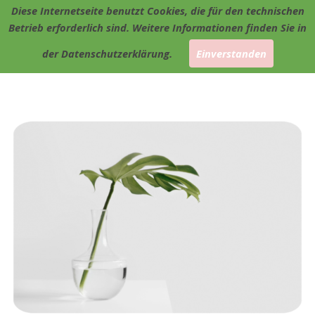
Diese Internetseite benutzt Cookies, die für den technischen
Betrieb erforderlich sind. Weitere Informationen finden Sie in
der Datenschutzerklärung.
Einverstanden